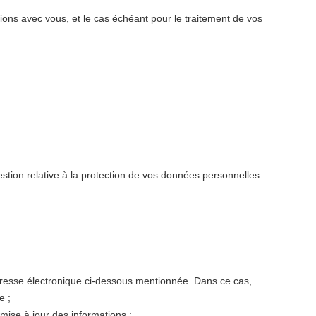
ations avec vous, et le cas échéant pour le traitement de vos
tion relative à la protection de vos données personnelles.
'adresse électronique ci-dessous mentionnée. Dans ce cas,
e ;
 mise à jour des informations ;