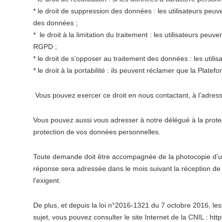
* le droit de suppression des données : les utilisateurs pe
des données ;
* le droit à la limitation du traitement : les utilisateurs 
RGPD ;
* le droit de s’opposer au traitement des données : les uti
* le droit à la portabilité : ils peuvent réclamer que la Pla
Vous pouvez exercer ce droit en nous contactant, à l’adr
Vous pouvez aussi vous adresser à notre délégué à la prote
protection de vos données personnelles.
Toute demande doit être accompagnée de la photocopie d’un ti
réponse sera adressée dans le mois suivant la réception d
l'exigent.
De plus, et depuis la loi n°2016-1321 du 7 octobre 2016, les 
sujet, vous pouvez consulter le site Internet de la CNIL : https