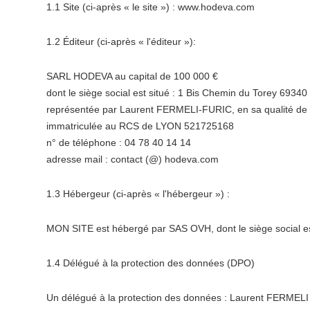
1.1 Site (ci-après « le site ») : www.hodeva.com
1.2 Éditeur (ci-après « l'éditeur »):
SARL HODEVA au capital de 100 000 €
dont le siège social est situé : 1 Bis Chemin du Torey 69
représentée par Laurent FERMELI-FURIC, en sa qualité de
immatriculée au RCS de LYON 521725168
n° de téléphone : 04 78 40 14 14
adresse mail : contact (@) hodeva.com
1.3 Hébergeur (ci-après « l'hébergeur ») :
MON SITE est hébergé par SAS OVH, dont le siège social es
1.4 Délégué à la protection des données (DPO)
Un délégué à la protection des données : Laurent FERMELI F