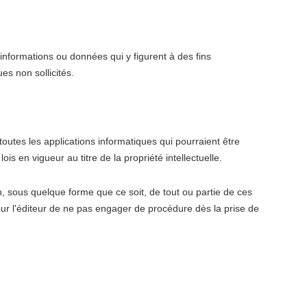
 informations ou données qui y figurent à des fins
es non sollicités.
utes les applications informatiques qui pourraient être
ois en vigueur au titre de la propriété intellectuelle.
on, sous quelque forme que ce soit, de tout ou partie de ces
 pour l'éditeur de ne pas engager de procédure dès la prise de