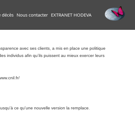
e décès
Nous contacter
EXTRANET HODEVA
parence avec ses clients, a mis en place une politique
es individus afin qu’ils puissent au mieux exercer leurs
ww.cnil.fr/
t jusqu'à ce qu'une nouvelle version la remplace.