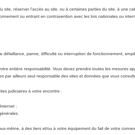
u site, réserver l'accès au site, ou à certaines parties du site, à une c
onnement ou entrant en contravention avec les lois nationales ou intern
e défaillance, panne, difficulté ou interruption de fonctionnement, empê
 votre entière responsabilité. Vous devez prendre toutes les mesures ap
s par ailleurs seul responsable des sites et données que vous consult
es judiciaires à votre encontre :
Internet ;
générales.
-même, à des tiers et/ou à votre équipement du fait de votre connexion