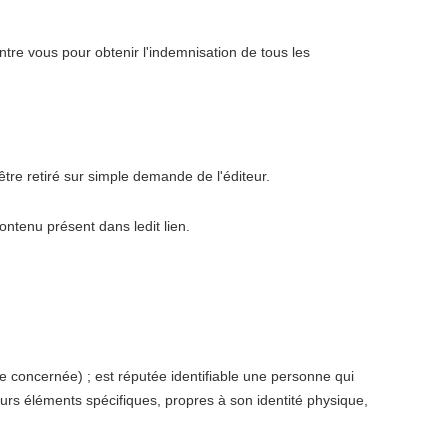
contre vous pour obtenir l'indemnisation de tous les
 être retiré sur simple demande de l'éditeur.
contenu présent dans ledit lien.
 concernée) ; est réputée identifiable une personne qui
urs éléments spécifiques, propres à son identité physique,