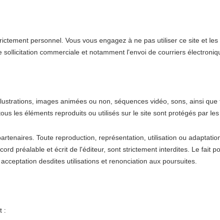
trictement personnel. Vous vous engagez à ne pas utiliser ce site et les
e sollicitation commerciale et notamment l'envoi de courriers électroniqu
lustrations, images animées ou non, séquences vidéo, sons, ainsi que to
ous les éléments reproduits ou utilisés sur le site sont protégés par les l
 partenaires. Toute reproduction, représentation, utilisation ou adaptati
ord préalable et écrit de l'éditeur, sont strictement interdites. Le fait
acceptation desdites utilisations et renonciation aux poursuites.
 :