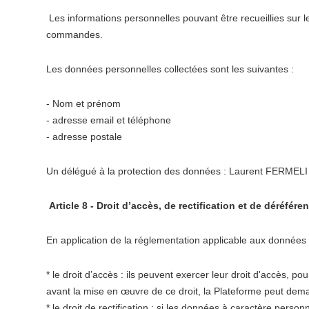
Les informations personnelles pouvant être recueillies sur le
commandes.
Les données personnelles collectées sont les suivantes :
- Nom et prénom
- adresse email et téléphone
- adresse postale
Un délégué à la protection des données : Laurent FERMELI F
Article 8 - Droit d’accès, de rectification et de déréf
En application de la réglementation applicable aux données à
* le droit d’accès : ils peuvent exercer leur droit d'accès,
avant la mise en œuvre de ce droit, la Plateforme peut demande
* le droit de rectification : si les données à caractère pers