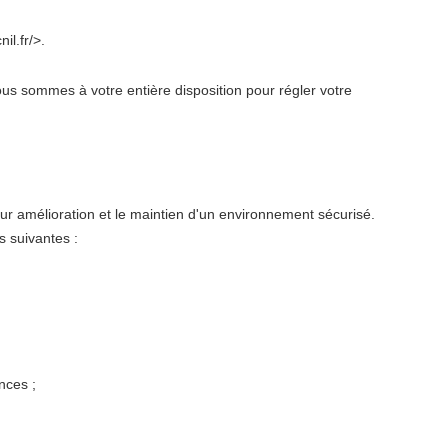
il.fr/>.
 sommes à votre entière disposition pour régler votre
eur amélioration et le maintien d'un environnement sécurisé.
es suivantes :
nces ;