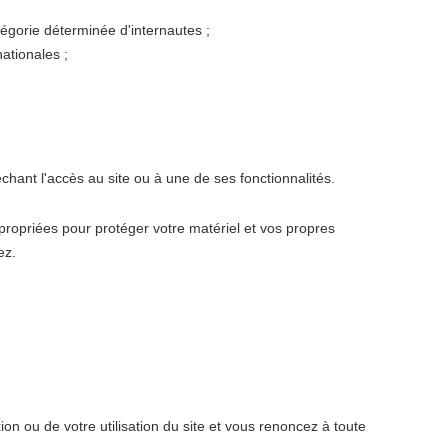
atégorie déterminée d'internautes ;
ationales ;
chant l'accès au site ou à une de ses fonctionnalités.
propriées pour protéger votre matériel et vos propres
ez.
 ou de votre utilisation du site et vous renoncez à toute