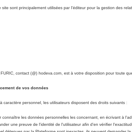
 site sont principalement utilisées par l'éditeur pour la gestion des rel
URIC, contact (@) hodeva.com, est à votre disposition pour toute ques
érencement de vos données
 caractère personnel, les utilisateurs disposent des droits suivants :
 pour connaître les données personnelles les concernant, en écrivant à l
r une preuve de l'identité de l'utilisateur afin d'en vérifier l'exactitud
onnel détenues par la Plateforme sont inexactes, ils peuvent demander la