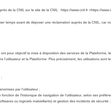
ès de la CNIL sur le site de la CNIL : https://www.cnil.fr <https://www.cn
 temps avant de déposer une réclamation auprès de la CNIL, car nous
ont pour objectif la mise à disposition des services de la Plateforme, l
 l’utilisateur et la Plateforme. Plus précisément, les utilisations sont l
 ;
ansmises par l'utilisateur ;
 fonction de l'historique de navigation de l'utilisateur, selon ses préfére
ftwares ou logiciels malveillants) et gestion des incidents de sécurité ;