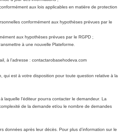
 conformément aux lois applicables en matière de protection
s personnelles conformément aux hypothèses prévues par le
nformément aux hypothèses prévues par le RGPD ;
s transmettre à une nouvelle Plateforme.
il, à l’adresse : contactarobasehodeva.com
i est à votre disposition pour toute question relative à la
 à laquelle l'éditeur pourra contacter le demandeur. La
la complexité de la demande et/ou le nombre de demandes
eurs données après leur décès. Pour plus d’information sur le