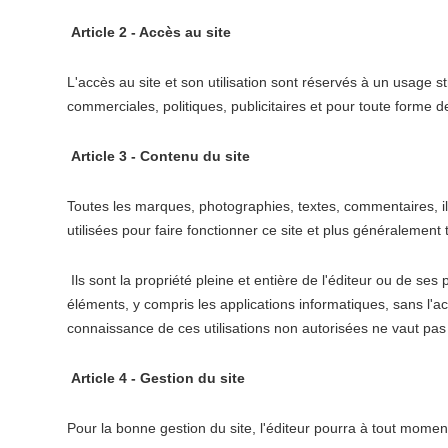
Article 2 - Accès au site
L'accès au site et son utilisation sont réservés à un usage s
commerciales, politiques, publicitaires et pour toute forme d
Article 3 - Contenu du site
Toutes les marques, photographies, textes, commentaires, il
utilisées pour faire fonctionner ce site et plus généralement t
Ils sont la propriété pleine et entière de l'éditeur ou de ses
éléments, y compris les applications informatiques, sans l'acc
connaissance de ces utilisations non autorisées ne vaut pas 
Article 4 - Gestion du site
Pour la bonne gestion du site, l'éditeur pourra à tout moment