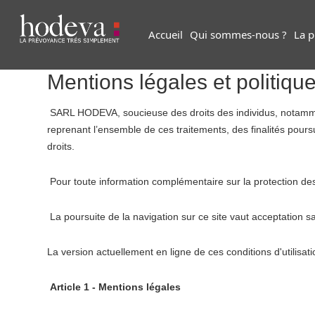
Accueil
Qui sommes-nous ?
La 
Mentions légales et politique
SARL HODEVA, soucieuse des droits des individus, notammen
reprenant l’ensemble de ces traitements, des finalités poursu
droits.
Pour toute information complémentaire sur la protection des 
La poursuite de la navigation sur ce site vaut acceptation san
La version actuellement en ligne de ces conditions d'utilisat
Article 1 - Mentions légales