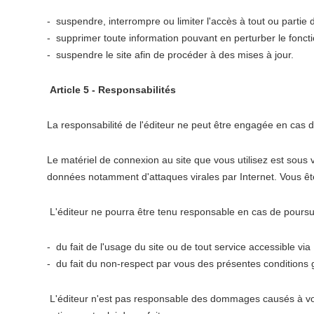
- suspendre, interrompre ou limiter l'accès à tout ou partie d
- supprimer toute information pouvant en perturber le foncti
- suspendre le site afin de procéder à des mises à jour.
Article 5 - Responsabilités
La responsabilité de l'éditeur ne peut être engagée en cas d
Le matériel de connexion au site que vous utilisez est sous
données notamment d'attaques virales par Internet. Vous ête
L'éditeur ne pourra être tenu responsable en cas de poursuit
- du fait de l'usage du site ou de tout service accessible via 
- du fait du non-respect par vous des présentes conditions 
L'éditeur n'est pas responsable des dommages causés à vous