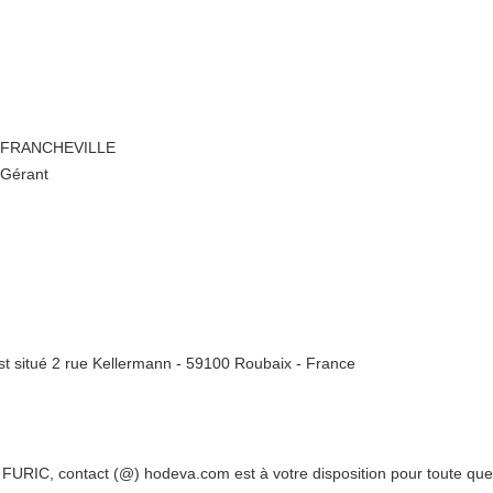
340 FRANCHEVILLE
 Gérant
t situé 2 rue Kellermann - 59100 Roubaix - France
URIC, contact (@) hodeva.com est à votre disposition pour toute quest