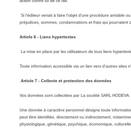
action contre lui de ce fait.
Si l'éditeur venait à faire l'objet d'une procédure amiable ou 
préjudices, sommes, condamnations et frais qui pourraient 
Article 6 - Liens hypertextes
La mise en place par les utilisateurs de tous liens hypertexte
Toute information accessible via un lien vers d'autres sites n
Article 7 - Collecte et protection des données
Vos données sont collectées par La société SARL HODEVA.
Une donnée à caractère personnel désigne toute information
peut être identifiée, directement ou indirectement, notamme
physiologique, génétique, psychique, économique, culturelle