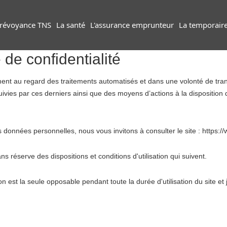
prévoyance TNS
La santé
L'assurance emprunteur
La temporair
 de confidentialité
t au regard des traitements automatisés et dans une volonté de trans
ivies par ces derniers ainsi que des moyens d’actions à la disposition d
données personnelles, nous vous invitons à consulter le site : https://w
s réserve des dispositions et conditions d'utilisation qui suivent.
ion est la seule opposable pendant toute la durée d'utilisation du site e