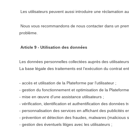
Les utilisateurs peuvent aussi introduire une réclamation aupr
Nous vous recommandons de nous contacter dans un premier
problème.
Article 9 - Utilisation des données
Les données personnelles collectées auprès des utilisateurs 
La base légale des traitements est l’exécution du contrat entre
- accès et utilisation de la Plateforme par l'utilisateur ;
- gestion du fonctionnement et optimisation de la Plateforme
- mise en œuvre d'une assistance utilisateurs ;
- vérification, identification et authentification des données tr
- personnalisation des services en affichant des publicités en
- prévention et détection des fraudes, malwares (malicious so
- gestion des éventuels litiges avec les utilisateurs ;